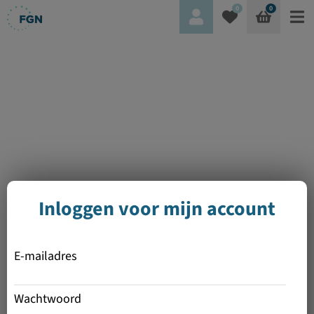
0
0
Inloggen voor mijn account
E-mailadres
Wachtwoord