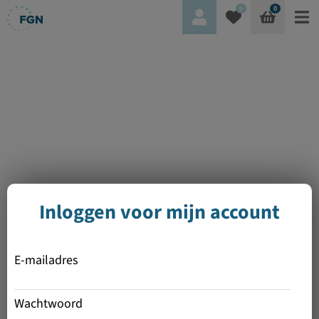
0
0
Inloggen voor mijn account
E-mailadres
Wachtwoord