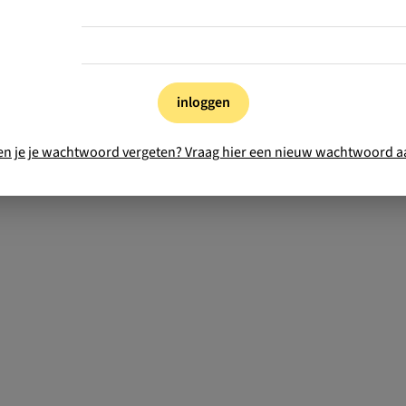
inloggen
en je je wachtwoord vergeten? Vraag hier een nieuw wachtwoord a