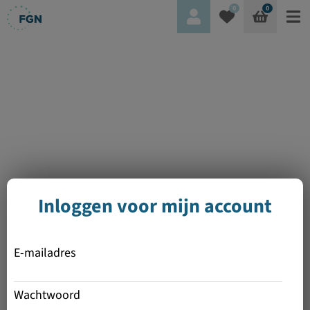
0
0
Inloggen voor mijn account
E-mailadres
Wachtwoord