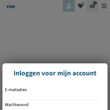
0
0
Inloggen voor mijn account
E-mailadres
Wachtwoord