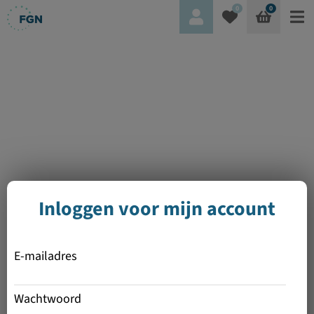
0
0
Inloggen voor mijn account
E-mailadres
Wachtwoord