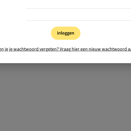
inloggen
en je je wachtwoord vergeten? Vraag hier een nieuw wachtwoord a