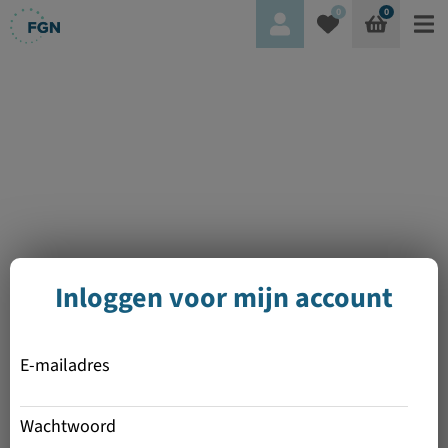
0
0
Inloggen voor mijn account
E-mailadres
Wachtwoord