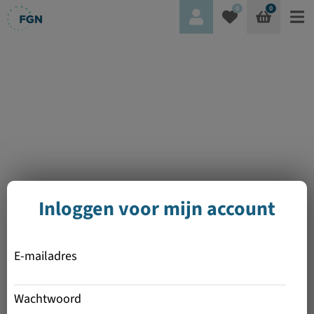
0
0
Inloggen voor mijn account
E-mailadres
Wachtwoord