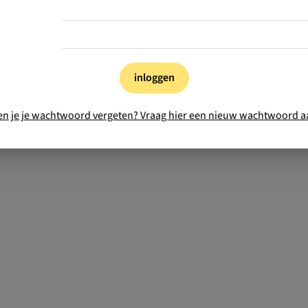
inloggen
en je je wachtwoord vergeten? Vraag hier een nieuw wachtwoord a