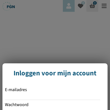
0
0
Inloggen voor mijn account
E-mailadres
Wachtwoord