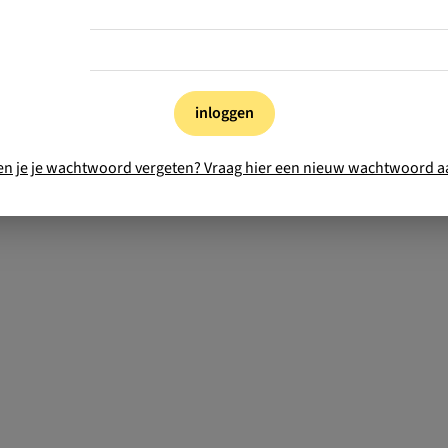
inloggen
en je je wachtwoord vergeten? Vraag hier een nieuw wachtwoord a