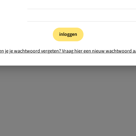
inloggen
en je je wachtwoord vergeten? Vraag hier een nieuw wachtwoord a