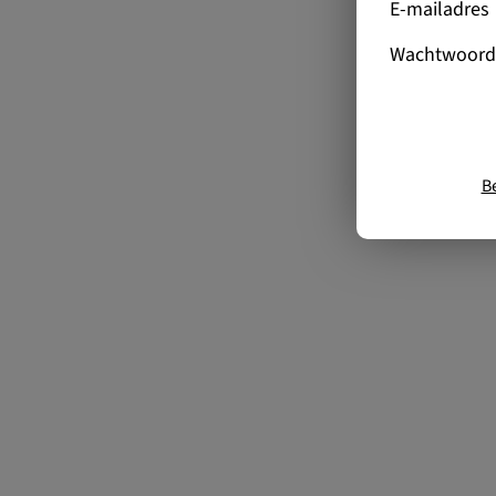
E-mailadres
Wachtwoord
B