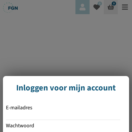
0
0
Inloggen voor mijn account
E-mailadres
Wachtwoord