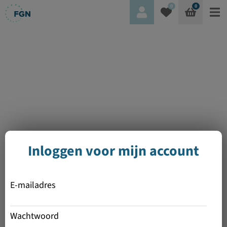
0
0
Inloggen voor mijn account
E-mailadres
Wachtwoord