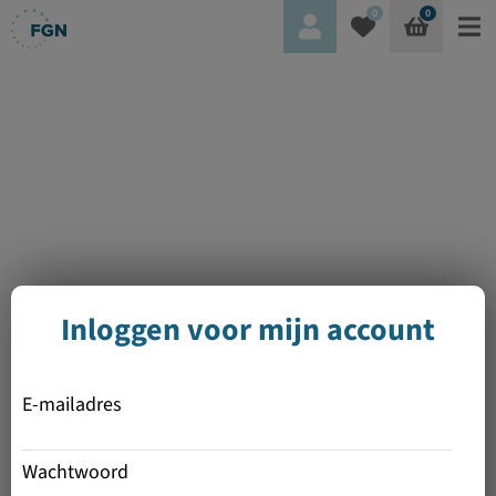
0
0
Inloggen voor mijn account
E-mailadres
Wachtwoord