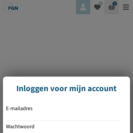
0
0
Inloggen voor mijn account
E-mailadres
Wachtwoord