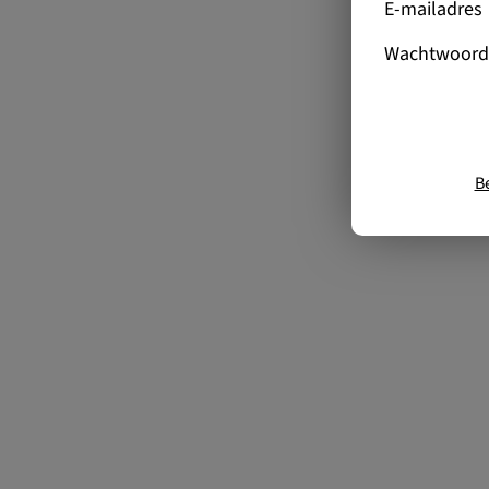
E-mailadres
Wachtwoord
B