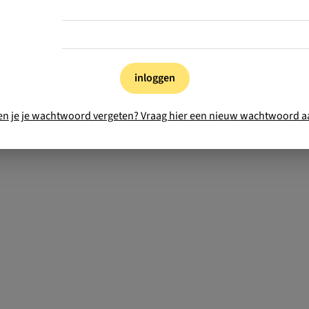
inloggen
en je je wachtwoord vergeten? Vraag hier een nieuw wachtwoord a