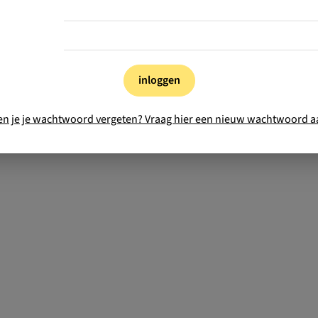
inloggen
en je je wachtwoord vergeten? Vraag hier een nieuw wachtwoord a