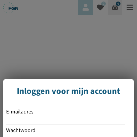
0
0
Inloggen voor mijn account
E-mailadres
Wachtwoord