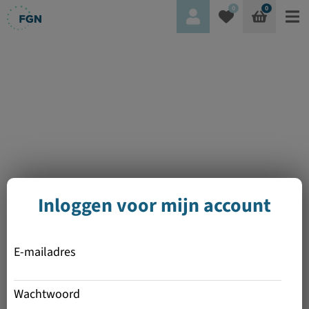
0
0
Inloggen voor mijn account
E-mailadres
Wachtwoord