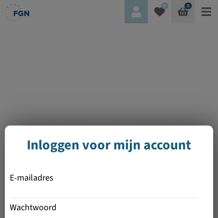
0
0
Inloggen voor mijn account
E-mailadres
Wachtwoord