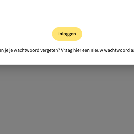
inloggen
en je je wachtwoord vergeten? Vraag hier een nieuw wachtwoord a