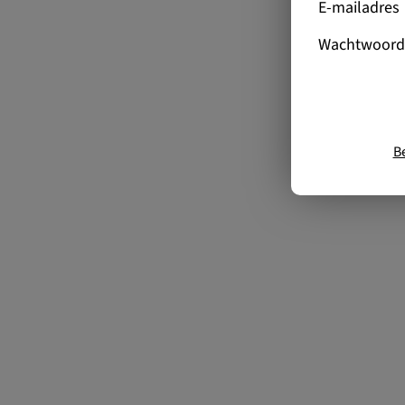
E-mailadres
Wachtwoord
B