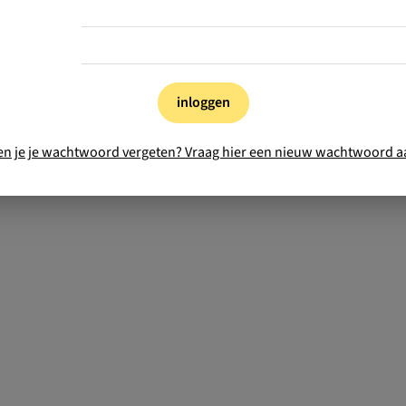
inloggen
en je je wachtwoord vergeten? Vraag hier een nieuw wachtwoord a