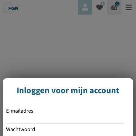
0
0
Inloggen voor mijn account
E-mailadres
Wachtwoord