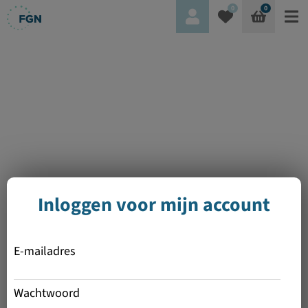
0
0
Inloggen voor mijn account
E-mailadres
Wachtwoord