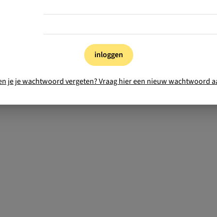
inloggen
en je je wachtwoord vergeten? Vraag hier een nieuw wachtwoord a