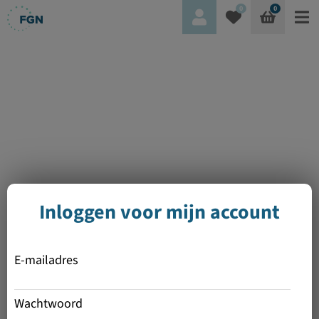
0
0
Inloggen voor mijn account
E-mailadres
Wachtwoord