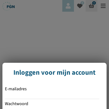
0
0
Inloggen voor mijn account
E-mailadres
Wachtwoord