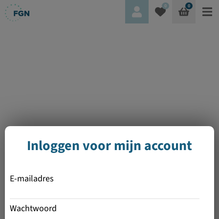
0
0
Inloggen voor mijn account
E-mailadres
Wachtwoord