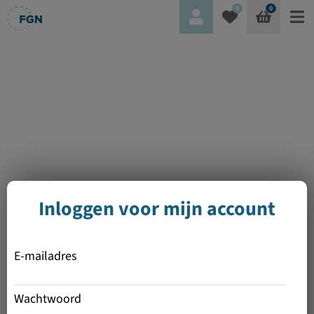
0
0
Inloggen voor mijn account
E-mailadres
Wachtwoord