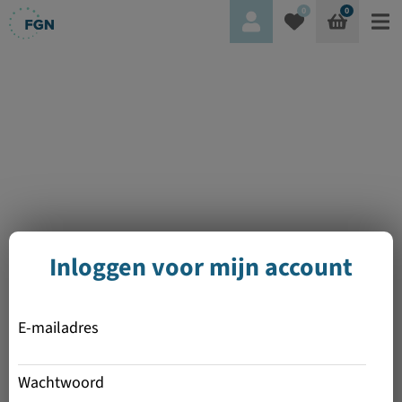
0
0
Inloggen voor mijn account
E-mailadres
Wachtwoord