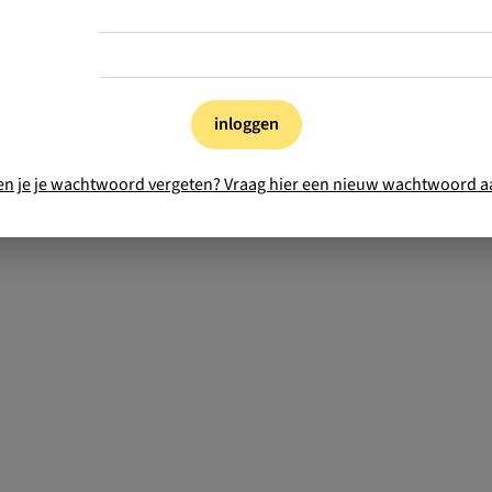
inloggen
en je je wachtwoord vergeten? Vraag hier een nieuw wachtwoord a