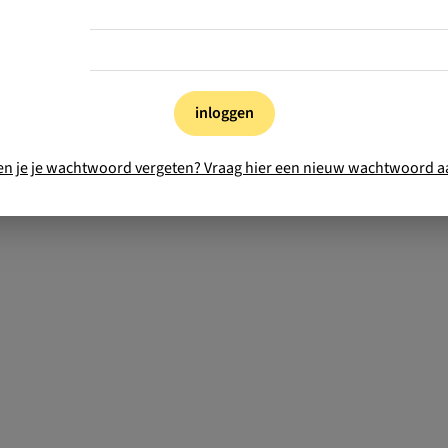
inloggen
en je je wachtwoord vergeten? Vraag hier een nieuw wachtwoord a